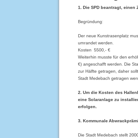
1. Die SPD beantragt, eine
Begründung:
Der neue Kunstrasenplatz mus
umrandet werden.
Kosten 5500,- €
Weiterhin musste für den erhö
€) angeschafft werden. Die St
zur Hälfte getragen, daher sol
Stadt Medebach getragen wer
2. Um die Kosten des Hallen
eine Solaranlage zu installi
erfolgen.
3. Kommunale Abwrackprämi
Die Stadt Medebach stellt 2000