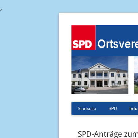
>
Navigation
Startseite
SPD
Info
überspringen
SPD-Anträge zum