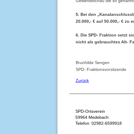
Gewerbeschau die so genannte
5. Bei den „Kanalanschlus
20.000,- € auf 50.000,- € zu
6. Die SPD- Fraktion setzt 
nicht als gebrauchtes Alt- 
Brunhilde Sengen
SPD- Fraktionsvorsitzende
Zurück
SPD-Ortsverein
59964 Medebach
Telefon: 02982-6599918