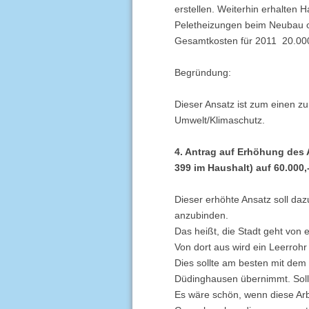
erstellen. Weiterhin erhalten
Peletheizungen beim Neubau 
Gesamtkosten für 2011 20.000
Begründung:
Dieser Ansatz ist zum einen zu
Umwelt/Klimaschutz.
4. Antrag auf Erhöhung des 
399 im Haushalt) auf 60.000,
Dieser erhöhte Ansatz soll da
anzubinden.
Das heißt, die Stadt geht von 
Von dort aus wird ein Leerroh
Dies sollte am besten mit dem
Düdinghausen übernimmt. Sollt
Es wäre schön, wenn diese Arbe